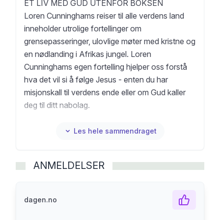
ET LIV MED GUD UTENFOR BOKSEN
Loren Cunninghams reiser til alle verdens land
inneholder utrolige fortellinger om
grensepasseringer, ulovlige møter med kristne og
en nødlanding i Afrikas jungel. Loren
Cunninghams egen fortelling hjelper oss forstå
hva det vil si å følge Jesus - enten du har
misjonskall til verdens ende eller om Gud kaller
deg til ditt nabolag.
Hver fortelling inneholder bibelske prinsipper som
inviterer deg til å leve uten at frykt og forvirring
Les hele sammendraget
styrer deg. Enkle, praktiske steg vil hjelpe deg å
finne og følge Guds visjon. Slik kan du omfavne
ANMELDELSER
Guds kall til å gjøre hva han enn måtte vise deg.
Loren Cunningham (1935-2023) er, sammen
med sin kone Darlene, grunnleggeren av den
dagen.no
tverrkirkelige misjonsorganisasjonen Youth With