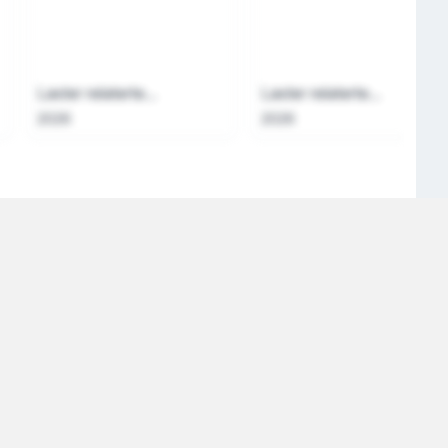
Laster relaterte...
Laster relaterte...
2026
2026