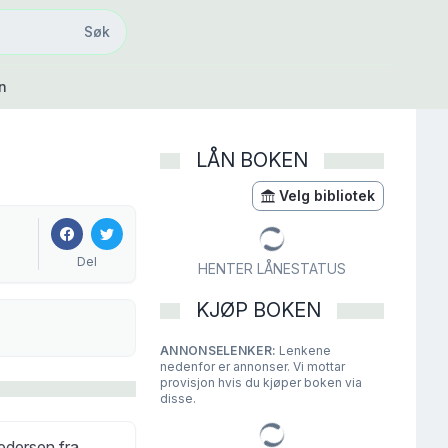
Søk
Søk
n
LÅN BOKEN
Velg bibliotek
Del
HENTER LÅNESTATUS
KJØP BOKEN
ANNONSELENKER:
Lenkene
nedenfor er annonser. Vi mottar
provisjon hvis du kjøper boken via
disse.
Pedersen fra