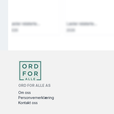
Laster relaterte...
Laster relaterte...
2026
2026
ORD FOR ALLE AS
Om oss
Personvernerklæring
Kontakt oss