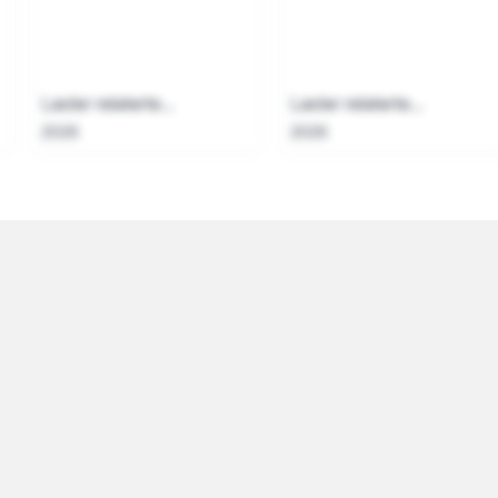
Laster relaterte...
Laster relaterte...
2026
2026