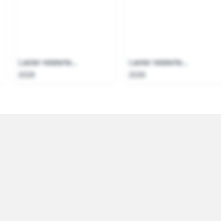
Laster relaterte...
Laster relaterte...
2026
2026