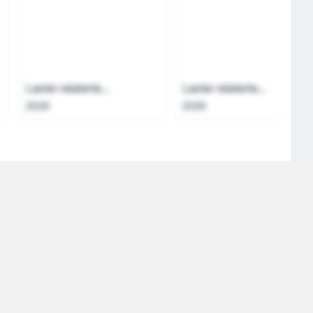
Laster relaterte...
Laster relaterte...
2026
2026