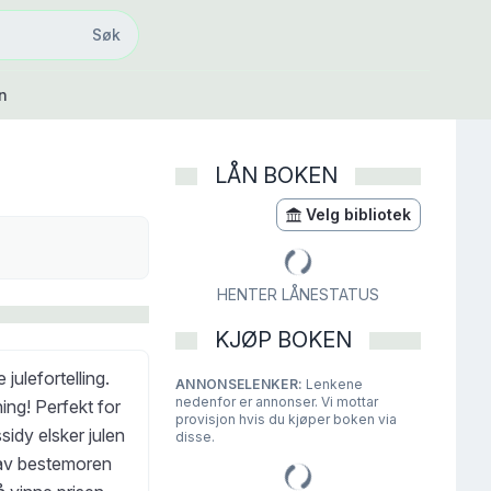
Søk
Søk
n
LÅN BOKEN
Velg bibliotek
HENTER LÅNESTATUS
KJØP BOKEN
julefortelling.
ANNONSELENKER:
Lenkene
nedenfor er annonser. Vi mottar
ing! Perfekt for
provisjon hvis du kjøper boken via
idy elsker julen
disse.
 av bestemoren