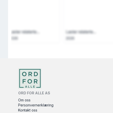
Laster relaterte...
Laster relaterte...
2026
2026
ORD FOR ALLE AS
Om oss
Personvernerklæring
Kontakt oss