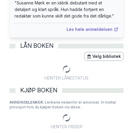
"
Susanne Mørk er en idérik debutant med et
detaljert og klart språk. Hun hadde fortjent en
redaktør som kunne skilt det gode fra det dårlige.
"
Les hele anmeldelsen
LÅN BOKEN
Velg bibliotek
HENTER LÅNESTATUS
KJØP BOKEN
ANNONSELENKER:
Lenkene nedenfor er annonser. Vi mottar
provisjon hvis du kjøper boken via disse.
HENTER PRISER