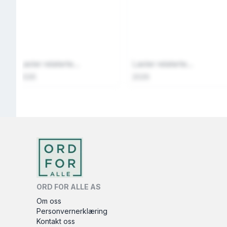
Laster relaterte...
Laster relaterte...
2026
2026
ORD FOR ALLE AS
Om oss
Personvernerklæring
Kontakt oss