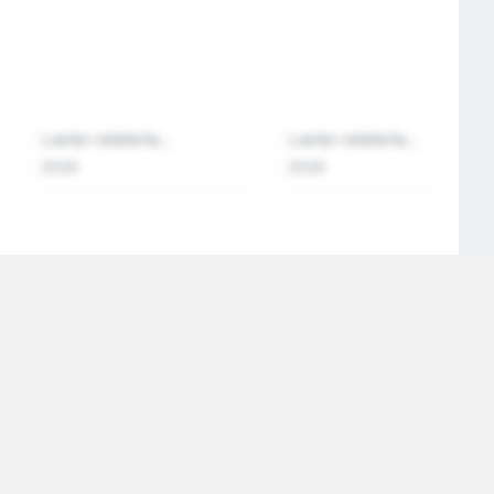
Laster relaterte...
Laster relaterte...
2026
2026