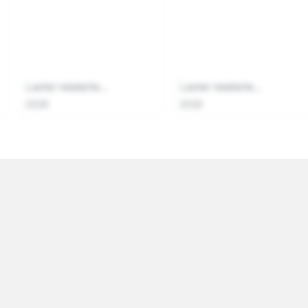
Laster relaterte...
Laster relaterte...
2026
2026