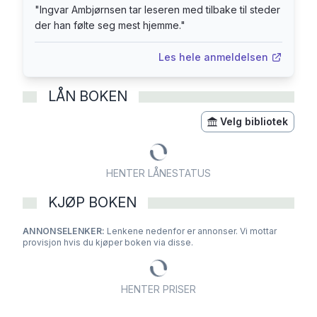
"
Ingvar Ambjørnsen tar leseren med tilbake til steder
der han følte seg mest hjemme.
"
Les hele anmeldelsen
LÅN BOKEN
Velg bibliotek
HENTER LÅNESTATUS
KJØP BOKEN
ANNONSELENKER:
Lenkene nedenfor er annonser. Vi mottar
provisjon hvis du kjøper boken via disse.
HENTER PRISER