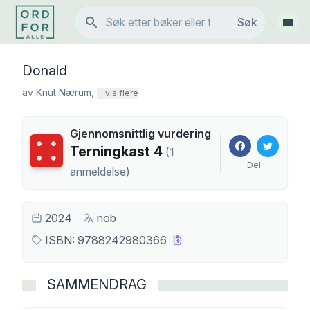
Søk
Søk
Vis 
Donald
av
Knut Nærum
,
... vis flere
Gjennomsnittlig vurdering
Terningkast
4
Terningkast
4
(
1
Del
anmeldelse
)
2024
nob
ISBN:
9788242980366
SAMMENDRAG