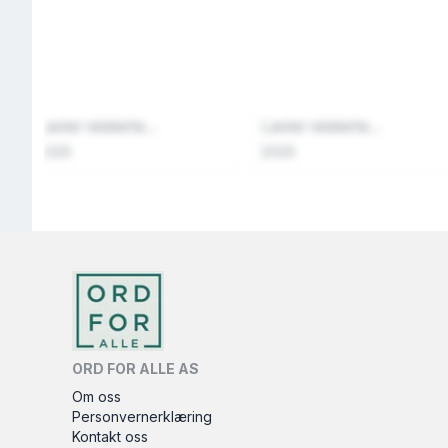
Laster relaterte...
Laster relaterte...
2026
2026
ORD FOR ALLE AS
Om oss
Personvernerklæring
Kontakt oss