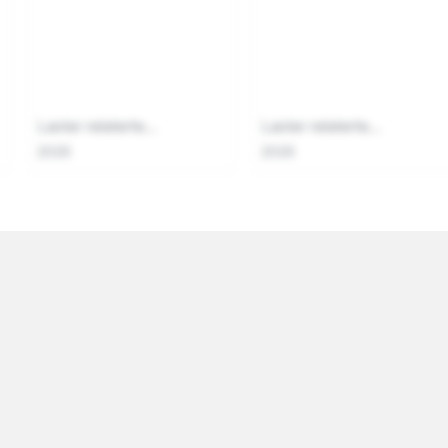
Laster relaterte...
Laster relaterte...
2026
2026