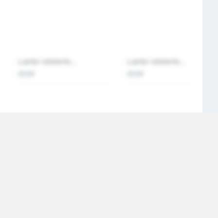
Laster relaterte...
Laster relaterte...
2026
2026