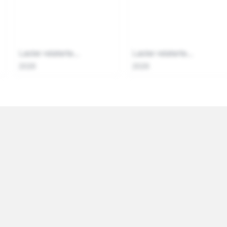
Laster relaterte...
Laster relaterte...
2026
2026