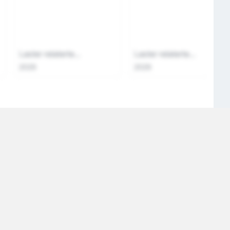
Laster relaterte...
Laster relaterte...
2026
2026