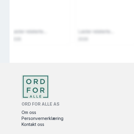
Laster relaterte...
Laster relaterte...
2026
2026
ORD FOR ALLE AS
Om oss
Personvernerklæring
Kontakt oss