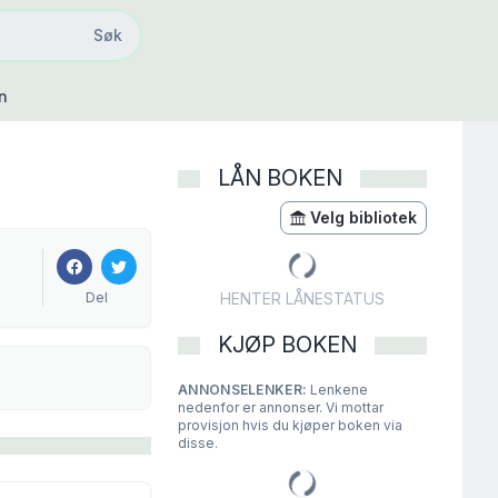
Søk
Søk
n
LÅN BOKEN
Velg bibliotek
Del
HENTER LÅNESTATUS
KJØP BOKEN
ANNONSELENKER:
Lenkene
nedenfor er annonser. Vi mottar
provisjon hvis du kjøper boken via
disse.