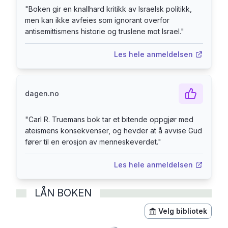
"
Boken gir en knallhard kritikk av Israelsk politikk,
men kan ikke avfeies som ignorant overfor
antisemittismens historie og truslene mot Israel.
"
Les hele anmeldelsen
dagen.no
"
Carl R. Truemans bok tar et bitende oppgjør med
ateismens konsekvenser, og hevder at å avvise Gud
fører til en erosjon av menneskeverdet.
"
Les hele anmeldelsen
LÅN BOKEN
Velg bibliotek