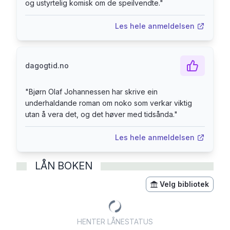
og ustyrtelig komisk om de speilvendte.
"
Les hele anmeldelsen
dagogtid.no
"
Bjørn Olaf Johannessen har skrive ein
underhaldande roman om noko som verkar viktig
utan å vera det, og det høver med tidsånda.
"
Les hele anmeldelsen
LÅN BOKEN
Velg bibliotek
HENTER LÅNESTATUS