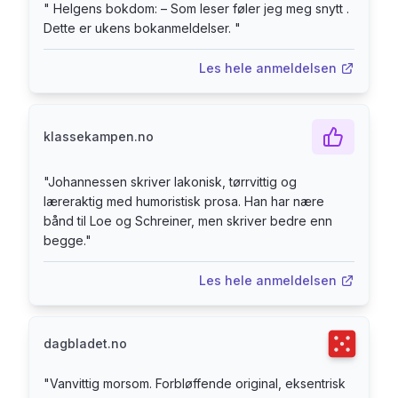
"
Helgens bokdom: – Som leser føler jeg meg snytt .
Dette er ukens bokanmeldelser.
"
Les hele anmeldelsen
klassekampen.no
"
Johannessen skriver lakonisk, tørrvittig og
læreraktig med humoristisk prosa. Han har nære
bånd til Loe og Schreiner, men skriver bedre enn
begge.
"
Les hele anmeldelsen
Terningka
dagbladet.no
"
Vanvittig morsom. Forbløffende original, eksentrisk