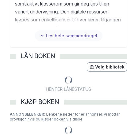
samt aktivt klasserom som gir deg tips til en
variert undervisning. Den digitale ressursen
kjøpes som enkeltlisenser til hver lærer, tilgangen
gjelder for ett skoleår av gangen.
Les hele sammendraget
LÅN BOKEN
Velg bibliotek
HENTER LÅNESTATUS
KJØP BOKEN
ANNONSELENKER:
Lenkene nedenfor er annonser. Vi mottar
provisjon hvis du kjøper boken via disse.