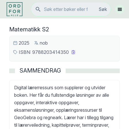
Søk
Søk
Vis 
Matematikk S2
2025
nob
ISBN:
9788203414350
SAMMENDRAG
Digital lærerressurs som supplerer og utvider
boken. Her får du fullstendige løsninger av alle
oppgaver, interaktive oppgaver,
eksamensløsninger, opplæringsressurser til
GeoGebra og regneark. Lærer har i tillegg tilgang
til lærerveiledning, kapittelprøver, terminprøver,