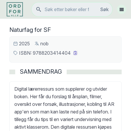
Søk
Søk
Vis 
Naturfag for SF
2025
nob
ISBN:
9788203414404
SAMMENDRAG
Digital lærerressurs som supplerer og utvider
boken. Her får du forslag til årsplan, filmer,
oversikt over forsøk, illustrasjoner, kobling til AR
app'en som man kan laste ned på sin telefon. I
tillegg får du tips til en variert undervisning med
aktivt klasserom. Den digitale ressursen kjøpes