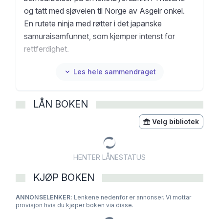
og tatt med sjøveien til Norge av Asgeir onkel.
En rutete ninja med røtter i det japanske
samuraisamfunnet, som kjemper intenst for
rettferdighet.
Les hele sammendraget
LÅN BOKEN
Velg bibliotek
HENTER LÅNESTATUS
KJØP BOKEN
ANNONSELENKER:
Lenkene nedenfor er annonser. Vi mottar
provisjon hvis du kjøper boken via disse.