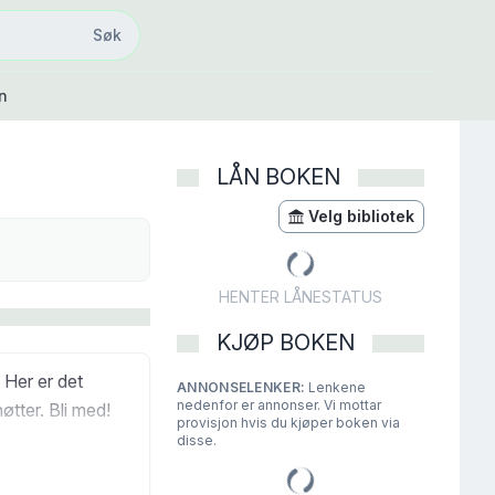
Søk
Søk
n
LÅN BOKEN
Velg bibliotek
HENTER LÅNESTATUS
KJØP BOKEN
Her er det
ANNONSELENKER:
Lenkene
nedenfor er annonser. Vi mottar
tter. Bli med!
provisjon hvis du kjøper boken via
disse.