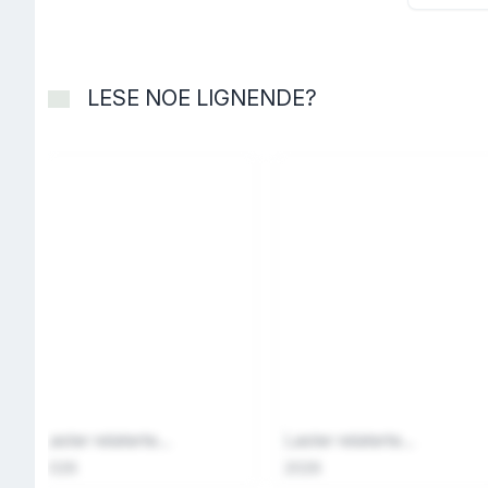
LESE NOE LIGNENDE?
Laster relaterte...
Laster relaterte...
2026
2026