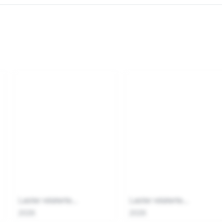
Laster relaterte...
Laster relaterte...
2026
2026