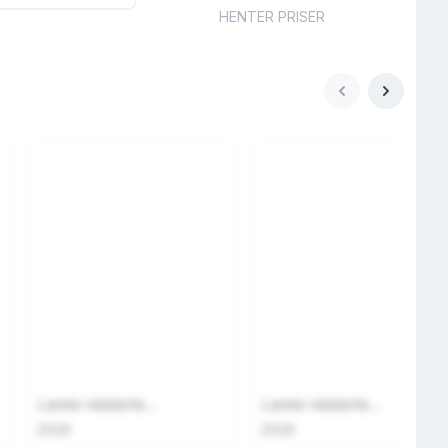
HENTER PRISER
Laster relaterte...
Laster relaterte...
2026
2026