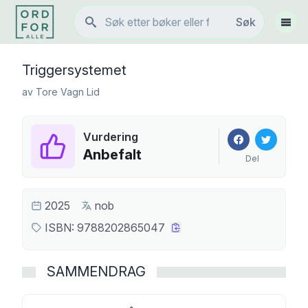
Søk
Søk
Vis 
Triggersystemet
av
Tore Vagn Lid
Vurdering
Anbefalt
Del
2025
nob
ISBN:
9788202865047
SAMMENDRAG