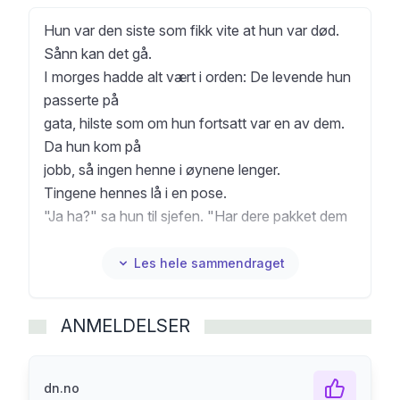
Hun var den siste som fikk vite at hun var død.
Sånn kan det gå.
I morges hadde alt vært i orden: De levende hun
passerte på
gata, hilste som om hun fortsatt var en av dem.
Da hun kom på
jobb, så ingen henne i øynene lenger.
Tingene hennes lå i en pose.
"Ja ha?" sa hun til sjefen. "Har dere pakket dem
ned? Alt var
nytt."
Les hele sammendraget
Sjefen svarte: "Og så da? Hun er død, de d.des
ting skal
ANMELDELSER
brennes."
Maria er død, men beveger seg fortsatt blant de
levende. Hun besøker leiligheten sin, sitter på
dn.no