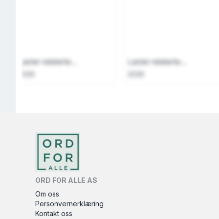
Laster relaterte...
Laster relaterte...
2026
2026
ORD FOR ALLE AS
Om oss
Personvernerklæring
Kontakt oss