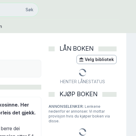
Søk
Søk
n
LÅN BOKEN
Velg bibliotek
HENTER LÅNESTATUS
KJØP BOKEN
kosinne. Her
ANNONSELENKER:
Lenkene
nedenfor er annonser. Vi mottar
rleis det gjekk.
provisjon hvis du kjøper boken via
disse.
berre dei