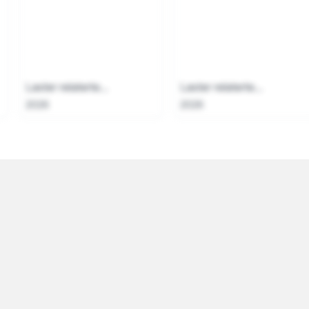
Laster relaterte...
Laster relaterte...
2026
2026