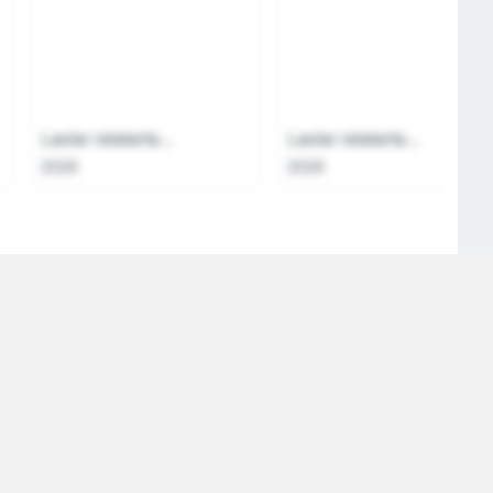
Laster relaterte...
Laster relaterte...
2026
2026