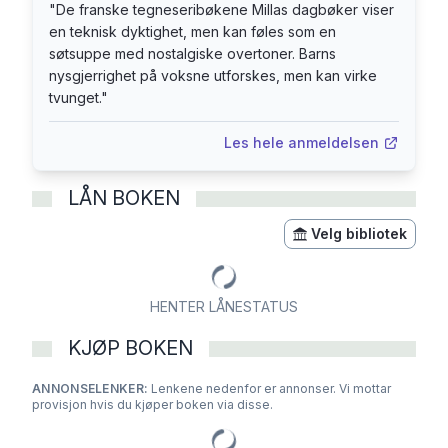
"
De franske tegneseribøkene Millas dagbøker viser
en teknisk dyktighet, men kan føles som en
søtsuppe med nostalgiske overtoner. Barns
nysgjerrighet på voksne utforskes, men kan virke
tvunget.
"
Les hele anmeldelsen
LÅN BOKEN
Velg bibliotek
HENTER LÅNESTATUS
KJØP BOKEN
ANNONSELENKER:
Lenkene nedenfor er annonser. Vi mottar
provisjon hvis du kjøper boken via disse.