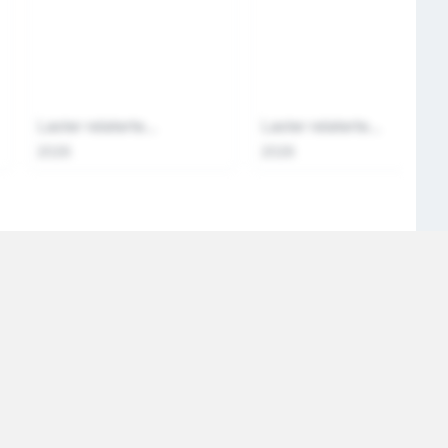
Laster relaterte...
Laster relaterte...
2026
2026