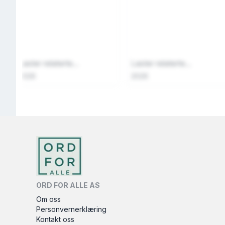
Laster relaterte...
Laster relaterte...
2026
2026
ORD FOR ALLE AS
Om oss
Personvernerklæring
Kontakt oss