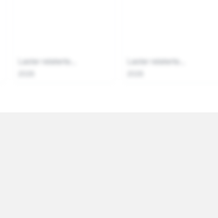
Laster relaterte...
Laster relaterte...
2026
2026