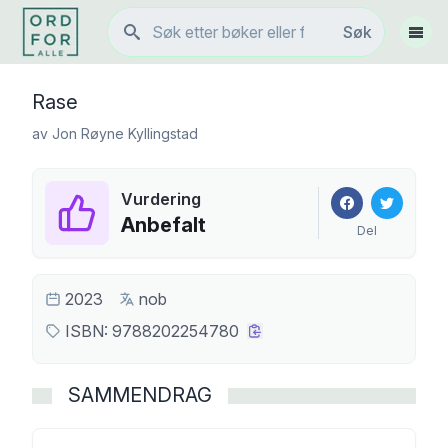
Søk
Søk
Vis 
Rase
av
Jon Røyne Kyllingstad
Vurdering
Anbefalt
Del
2023
nob
ISBN:
9788202254780
SAMMENDRAG