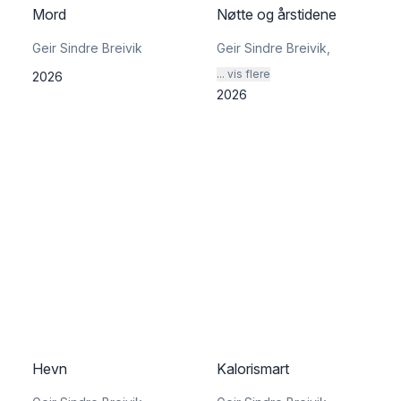
Mord
Nøtte og årstidene
Geir Sindre Breivik
Geir Sindre Breivik
,
... vis flere
2026
2026
Hevn
Kalorismart