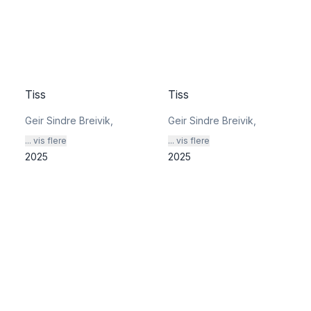
Tiss
Tiss
Geir Sindre Breivik
,
Geir Sindre Breivik
,
... vis flere
... vis flere
2025
2025