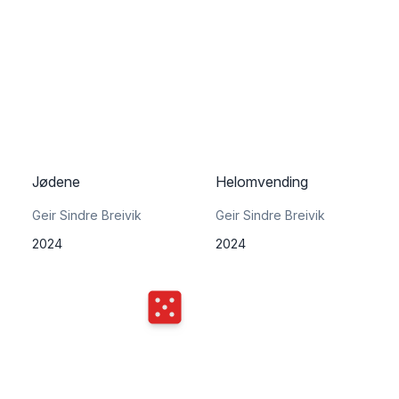
Jødene
Helomvending
Geir Sindre Breivik
Geir Sindre Breivik
2024
2024
Terningkast
5