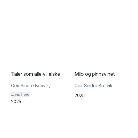
Taler som alle vil elske
Milo og pinnsvinet
Geir Sindre Breivik
,
Geir Sindre Breivik
... vis flere
2025
2025