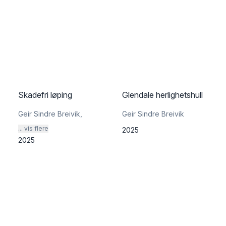
Skadefri løping
Glendale herlighetshull
Geir Sindre Breivik
,
Geir Sindre Breivik
... vis flere
2025
2025