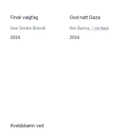
Finsk valgfag
God natt Gaza
Geir Sindre Breivik
Rim Banna
,
... vis flere
2024
2024
Kveldsbønn ved