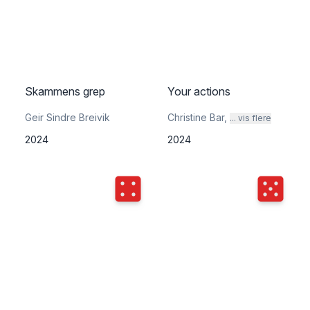
Skammens grep
Your actions
Geir Sindre Breivik
Christine Bar
,
... vis flere
2024
2024
Terningkast
4
Terningka