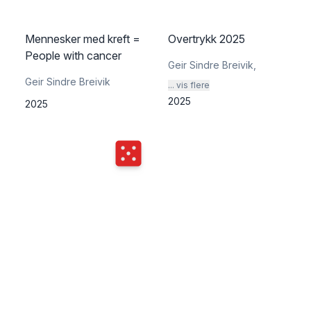
Mennesker med kreft =
Overtrykk 2025
People with cancer
Geir Sindre Breivik
,
Geir Sindre Breivik
... vis flere
2025
2025
Terningkast
5