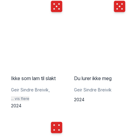
Terningkast
5
Terningka
Ikke som lam til slakt
Du lurer ikke meg
Geir Sindre Breivik
,
Geir Sindre Breivik
... vis flere
2024
2024
Terningkast
4