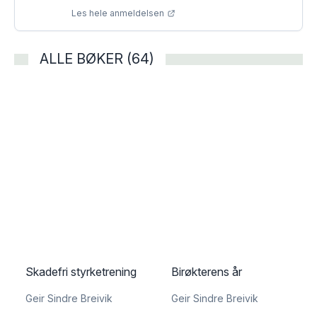
Les hele anmeldelsen
ALLE BØKER (64)
Skadefri styrketrening
Birøkterens år
Geir Sindre Breivik
Geir Sindre Breivik