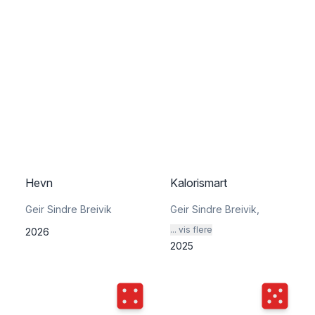
Hevn
Kalorismart
Geir Sindre Breivik
Geir Sindre Breivik
,
... vis flere
2026
2025
Terningkast
4
Terningka