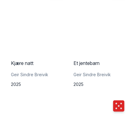
Kjære natt
Et jentebarn
Geir Sindre Breivik
Geir Sindre Breivik
2025
2025
Terningka