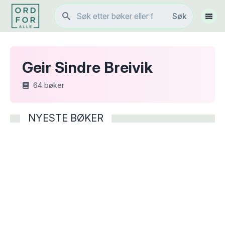
Søk
Søk
Vis 
Geir Sindre Breivik
64
bøker
NYESTE BØKER