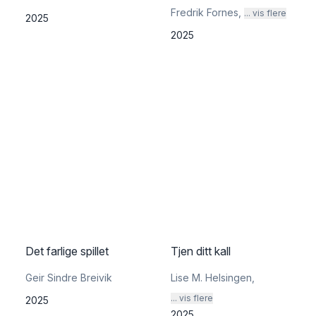
Fredrik Fornes
,
... vis flere
2025
2025
Det farlige spillet
Tjen ditt kall
Geir Sindre Breivik
Lise M. Helsingen
,
... vis flere
2025
2025