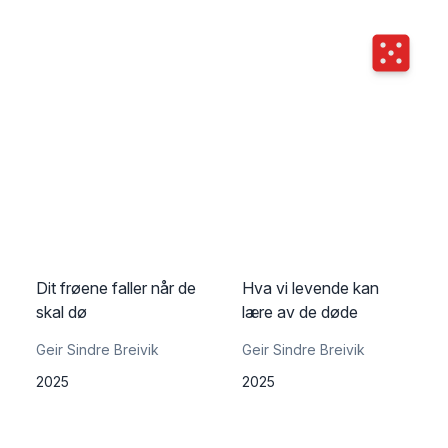
Terningka
Dit frøene faller når de
Hva vi levende kan
skal dø
lære av de døde
Geir Sindre Breivik
Geir Sindre Breivik
2025
2025