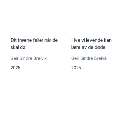
Dit frøene faller når de
Hva vi levende kan
skal dø
lære av de døde
Geir Sindre Breivik
Geir Sindre Breivik
2025
2025