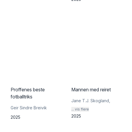
Proffenes beste
Mannen med reiret
fotballtriks
Jane T.J. Skogland
,
Geir Sindre Breivik
... vis flere
2025
2025