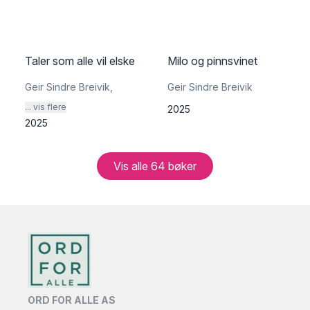
Taler som alle vil elske
Milo og pinnsvinet
Geir Sindre Breivik
,
Geir Sindre Breivik
... vis flere
2025
2025
Vis alle
64
bøker
ORD FOR ALLE AS