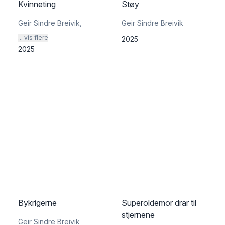
Kvinneting
Støy
Geir Sindre Breivik
,
Geir Sindre Breivik
... vis flere
2025
2025
Bykrigerne
Superoldemor drar til
stjernene
Geir Sindre Breivik