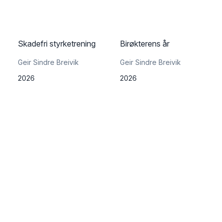
Skadefri styrketrening
Birøkterens år
Geir Sindre Breivik
Geir Sindre Breivik
2026
2026