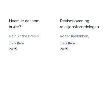
Hvem er det som
Revisorloven og
brøler?
revisjonsforordningen
Geir Sindre Breivik
,
Roger Kjelløkken
,
... vis flere
... vis flere
2025
2025