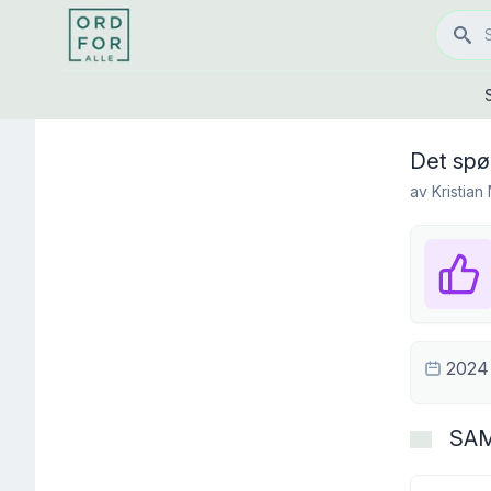
Det spø
av
Kristian
2024
SA