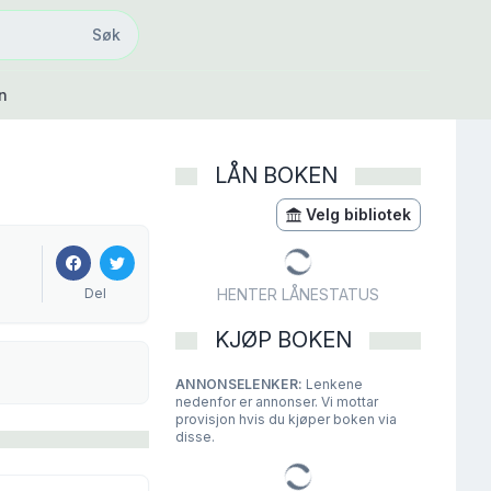
Søk
Søk
n
LÅN BOKEN
Velg bibliotek
Del
HENTER LÅNESTATUS
KJØP BOKEN
ANNONSELENKER:
Lenkene
nedenfor er annonser. Vi mottar
provisjon hvis du kjøper boken via
disse.