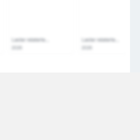
Laster relaterte...
Laster relaterte...
2026
2026