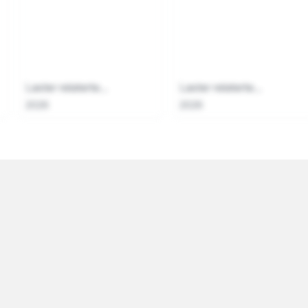
Laster relaterte...
Laster relaterte...
2026
2026