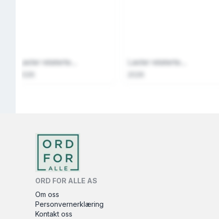
Laster relaterte...
Laster relaterte...
2026
2026
ORD FOR ALLE AS
Om oss
Personvernerklæring
Kontakt oss