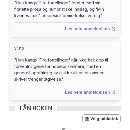
"
Han Kangs 'Fire fortellinger' fenger med sin
florlette prosa og humoristiske innslag, og 'Min
kvinnes frukt' er spesielt bemerkelsesverdig.
"
Les hele anmeldelsen
vl.no
"
Han Kangs 'Fire fortellinger' når ikke helt opp til
forventningene for nobelprisvinnere, med en
generell oppfatning av at ikke alt en prisvinner
skriver trenger utgivelse.
"
Les hele anmeldelsen
LÅN BOKEN
Velg bibliotek