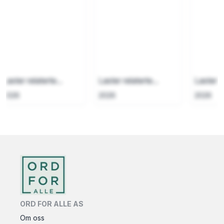
Laster relaterte...
Laster relaterte...
Laster re
2026
2026
2026
ORD FOR ALLE AS
Om oss