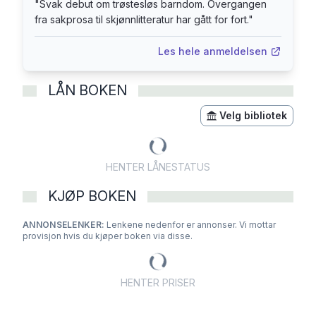
"
Svak debut om trøstesløs barndom. Overgangen
fra sakprosa til skjønnlitteratur har gått for fort.
"
Les hele anmeldelsen
LÅN BOKEN
Velg bibliotek
HENTER LÅNESTATUS
KJØP BOKEN
ANNONSELENKER:
Lenkene nedenfor er annonser. Vi mottar
provisjon hvis du kjøper boken via disse.
HENTER PRISER