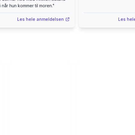
 i når hun kommer til moren.
"
Les hele anmeldelsen
Les hel