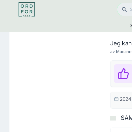
Jeg kan 
av
Mariann
2024
SA