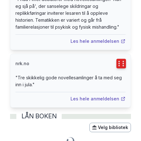
eg sjå på', der sanselege skildringar og
replikkføringar inviterer lesaren til å oppleve
historien. Tematikken er variert og går frå
familierelasjoner til psykisk og fysisk mishandling.
"
Les hele anmeldelsen
Terningka
nrk.no
"
Tre skikkelig gode novelle­samlinger å ta med seg
inn i jula.
"
Les hele anmeldelsen
LÅN BOKEN
Velg bibliotek