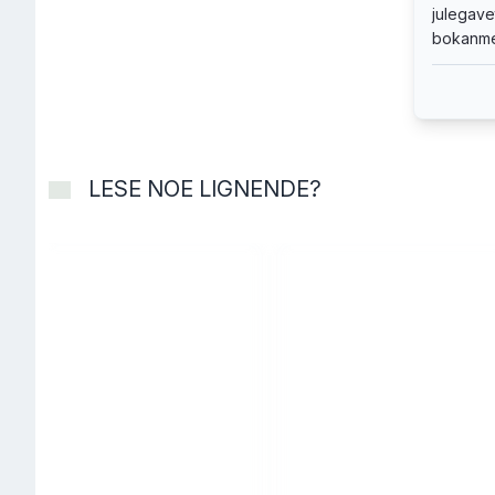
julegave
bokanme
LESE NOE LIGNENDE?