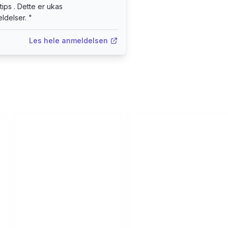
tips . Dette er ukas
ldelser.
"
Les hele anmeldelsen