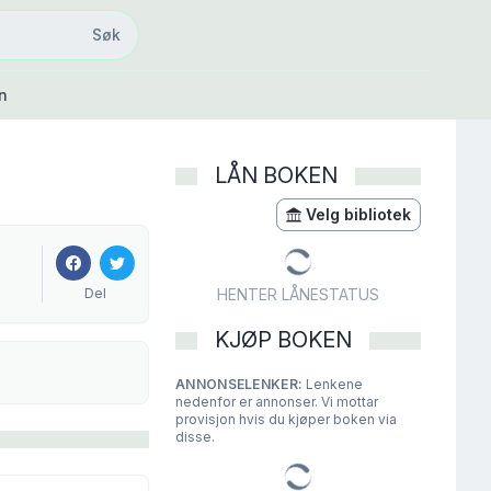
Søk
Søk
n
LÅN BOKEN
Velg bibliotek
Del
HENTER LÅNESTATUS
KJØP BOKEN
ANNONSELENKER:
Lenkene
nedenfor er annonser. Vi mottar
provisjon hvis du kjøper boken via
disse.