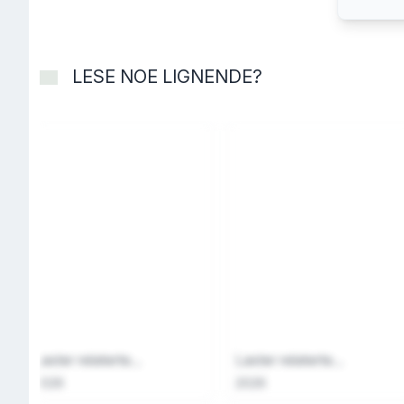
LESE NOE LIGNENDE?
Laster relaterte...
Laster relaterte...
2026
2026