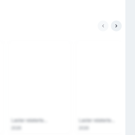
Laster relaterte...
Laster relaterte...
2026
2026