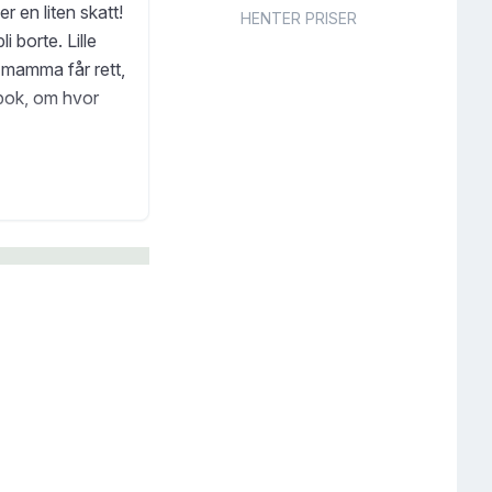
er en liten skatt!
HENTER PRISER
 borte. Lille
r mamma får rett,
ebok, om hvor