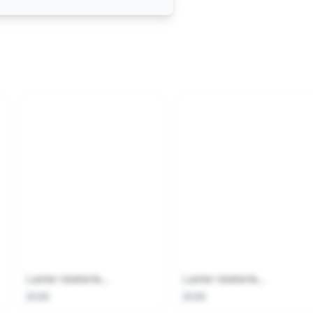
Laster relaterte...
Laster relaterte...
2026
2026