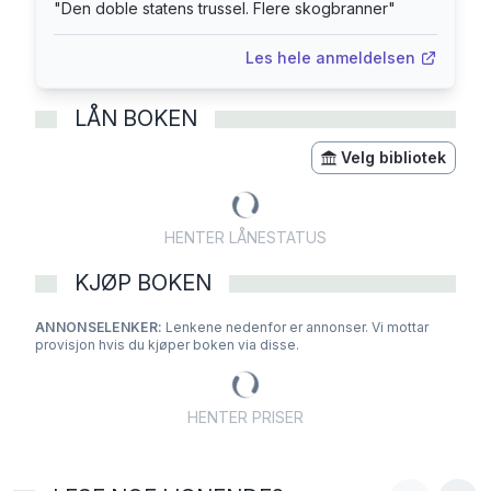
"
Den doble statens trussel. Flere skogbranner
"
Les hele anmeldelsen
LÅN BOKEN
Velg bibliotek
HENTER LÅNESTATUS
KJØP BOKEN
ANNONSELENKER:
Lenkene nedenfor er annonser. Vi mottar
provisjon hvis du kjøper boken via disse.
HENTER PRISER