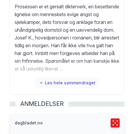
Prosessen er et genialt dikterverk, en besettende
lignelse om menneskets evige angst og
sjelekamper, dets forsvar og anklage foran en
uhåndgripelig domstol og en uavvendelig dom.
Josef K., hovedpersonen i romanen, blir arrestert
tidlig en morgen. Han får ikke vite hva galt han
har gjort. Innbitt men forgjeves arbeider han på
sin frifinnelse. Spørsmålet er om han kanskje ikke
er så uskyldig likevel ...
Les hele sammendraget
ANMELDELSER
Terningka
dagbladet.no