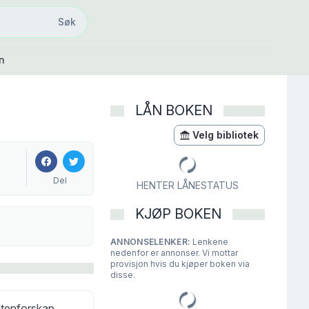
Søk
Søk
n
LÅN BOKEN
Velg bibliotek
Del
HENTER LÅNESTATUS
KJØP BOKEN
ANNONSELENKER:
Lenkene
nedenfor er annonser. Vi mottar
provisjon hvis du kjøper boken via
disse.
utenforskap,