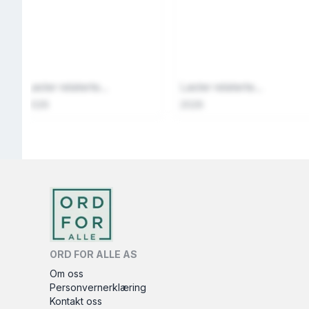
Laster relaterte...
Laster relaterte...
2026
2026
ORD FOR ALLE AS
Om oss
Personvernerklæring
Kontakt oss