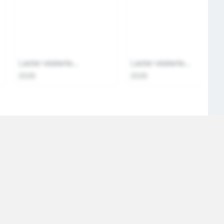
Laster relaterte...
Laster relaterte...
2026
2026