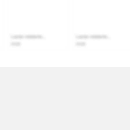
Laster relaterte...
Laster relaterte...
2026
2026