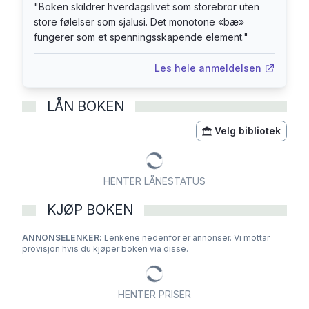
"
Boken skildrer hverdagslivet som storebror uten
store følelser som sjalusi. Det monotone «bæ»
fungerer som et spenningsskapende element.
"
Les hele anmeldelsen
LÅN BOKEN
Velg bibliotek
HENTER LÅNESTATUS
KJØP BOKEN
ANNONSELENKER:
Lenkene nedenfor er annonser. Vi mottar
provisjon hvis du kjøper boken via disse.
HENTER PRISER