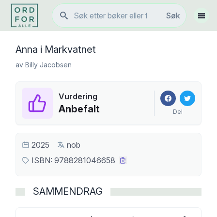
Søk
Søk
Vis 
Anna i Markvatnet
av
Billy Jacobsen
Vurdering
Anbefalt
Del
2025
nob
ISBN:
9788281046658
SAMMENDRAG