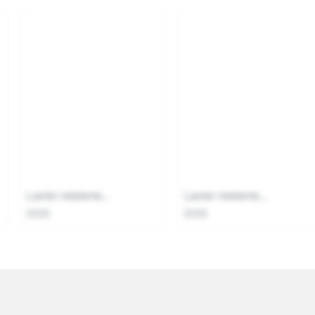
Laster relaterte...
Laster relaterte...
2026
2026