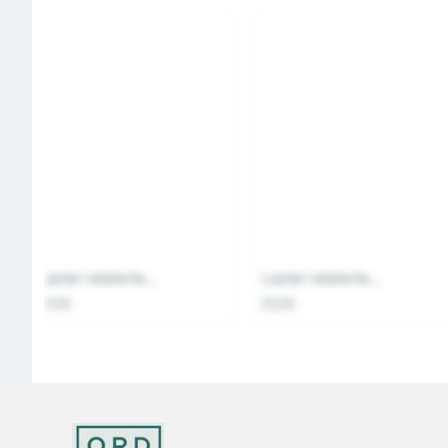
Laster relaterte...
Laster relaterte...
2026
2026