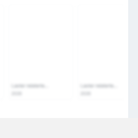
Laster relaterte...
Laster relaterte...
2026
2026