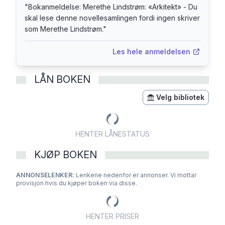
"
Bokanmeldelse: Merethe Lindstrøm: «Arkitekt» - Du
skal lese denne novellesamlingen fordi ingen skriver
som Merethe Lindstrøm.
"
Les hele anmeldelsen
LÅN BOKEN
Velg bibliotek
HENTER LÅNESTATUS
KJØP BOKEN
ANNONSELENKER:
Lenkene nedenfor er annonser. Vi mottar
provisjon hvis du kjøper boken via disse.
HENTER PRISER