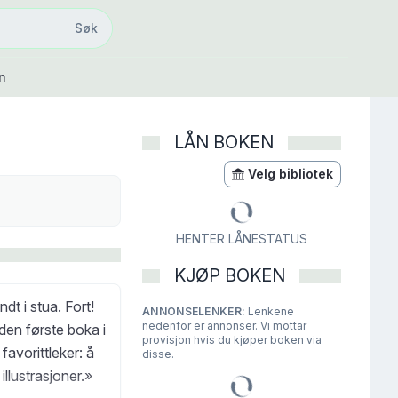
Søk
Søk
n
LÅN BOKEN
Velg bibliotek
HENTER LÅNESTATUS
KJØP BOKEN
t i stua. Fort!
ANNONSELENKER:
Lenkene
nedenfor er annonser. Vi mottar
 den første boka i
provisjon hvis du kjøper boken via
favorittleker: å
disse.
illustrasjoner.»