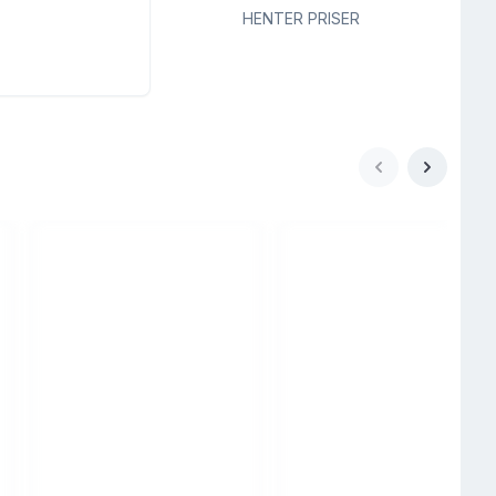
HENTER PRISER