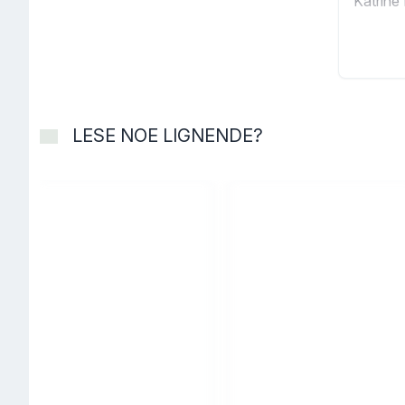
Katrine 
LESE NOE LIGNENDE?