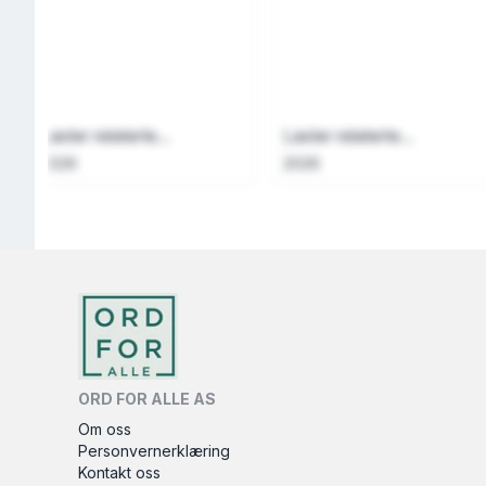
Laster relaterte...
Laster relaterte...
2026
2026
ORD FOR ALLE AS
Om oss
Personvernerklæring
Kontakt oss