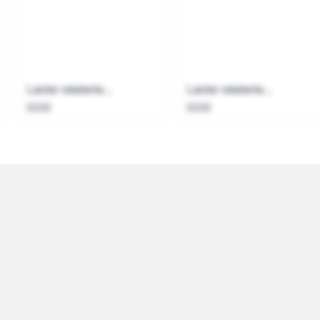
Laster relaterte...
Laster relaterte...
2026
2026