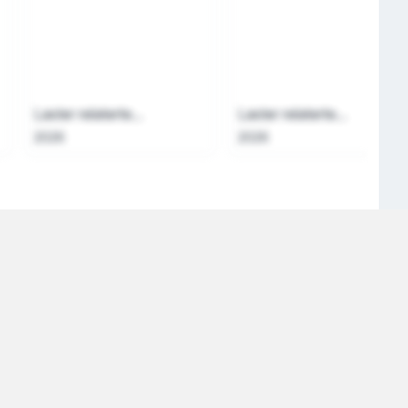
Laster relaterte...
Laster relaterte...
2026
2026