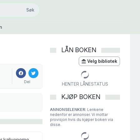
Søk
Søk
n
LÅN BOKEN
Velg bibliotek
Del
HENTER LÅNESTATUS
KJØP BOKEN
ANNONSELENKER:
Lenkene
nedenfor er annonser. Vi mottar
provisjon hvis du kjøper boken via
disse.
er kalivenerne