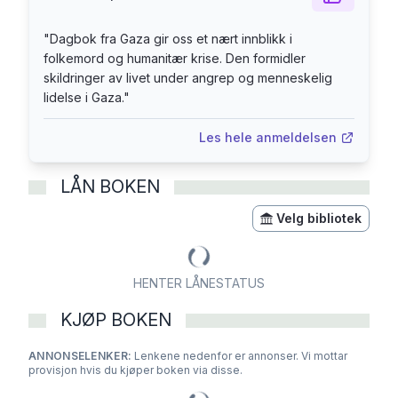
"
Dagbok fra Gaza gir oss et nært innblikk i
folkemord og humanitær krise. Den formidler
skildringer av livet under angrep og menneskelig
lidelse i Gaza.
"
Les hele anmeldelsen
LÅN BOKEN
Velg bibliotek
HENTER LÅNESTATUS
KJØP BOKEN
ANNONSELENKER:
Lenkene nedenfor er annonser. Vi mottar
provisjon hvis du kjøper boken via disse.