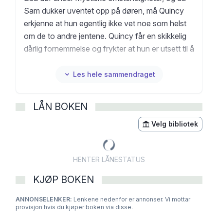
Sam dukker uventet opp på døren, må Quincy
erkjenne at hun egentlig ikke vet noe som helst
om de to andre jentene. Quincy får en skikkelig
dårlig fornemmelse og frykter at hun er utsett til å
bli det neste offeret.
Les hele sammendraget
LÅN BOKEN
Velg bibliotek
HENTER LÅNESTATUS
KJØP BOKEN
ANNONSELENKER:
Lenkene nedenfor er annonser. Vi mottar
provisjon hvis du kjøper boken via disse.