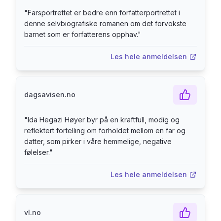
"
Farsportrettet er bedre enn forfatterportrettet i
denne selvbiografiske romanen om det forvokste
barnet som er forfatterens opphav.
"
Les hele anmeldelsen
dagsavisen.no
"
Ida Hegazi Høyer byr på en kraftfull, modig og
reflektert fortelling om forholdet mellom en far og
datter, som pirker i våre hemmelige, negative
følelser.
"
Les hele anmeldelsen
vl.no