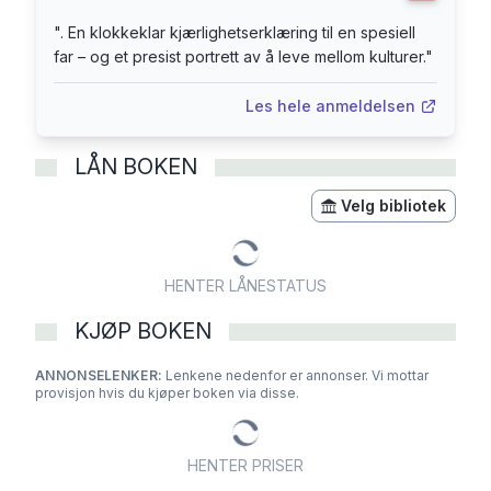
"
. En klokkeklar kjærlighetserklæring til en spesiell
far – og et presist portrett av å leve mellom kulturer.
"
Les hele anmeldelsen
LÅN BOKEN
Velg bibliotek
HENTER LÅNESTATUS
KJØP BOKEN
ANNONSELENKER:
Lenkene nedenfor er annonser. Vi mottar
provisjon hvis du kjøper boken via disse.
HENTER PRISER