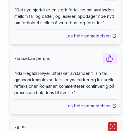
"
Det nye hjertet er en sterk fortelling om avstanden
mellom far og datter, og leseren oppdager noe nytt
om forholdet mellom å være barn og forelder.
"
Les hele anmeldelsen
klassekampen.no
"
Ida Hegazi Høyer utforsker avstanden til sin far
gjennom komplekse familiedynamikker og kulturelle
refleksjoner. Romanen kommenterer kontinuerlig på
prosessen bak dens tilblivelse.
"
Les hele anmeldelsen
Terningka
vg.no