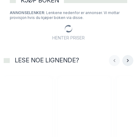
KJØP BOKEN
ANNONSELENKER:
Lenkene nedenfor er annonser. Vi mottar
provisjon hvis du kjøper boken via disse.
HENTER PRISER
LESE NOE LIGNENDE?