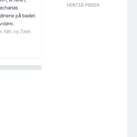
HENTER PRISER
acharias
dinene på badet.
vsløre.
m Nils og Zakk.