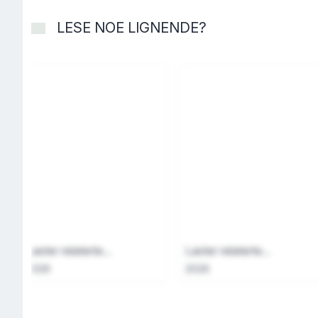
LESE NOE LIGNENDE?
Laster relaterte...
Laster relaterte...
2026
2026