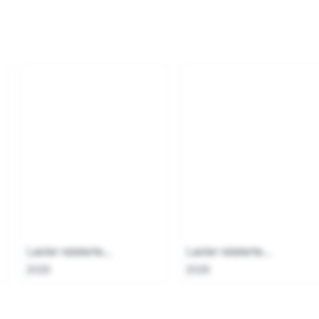
Laster relaterte...
Laster relaterte...
2026
2026