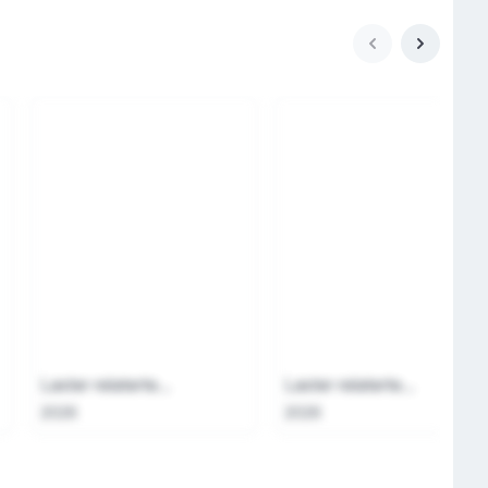
Laster relaterte...
Laster relaterte...
2026
2026