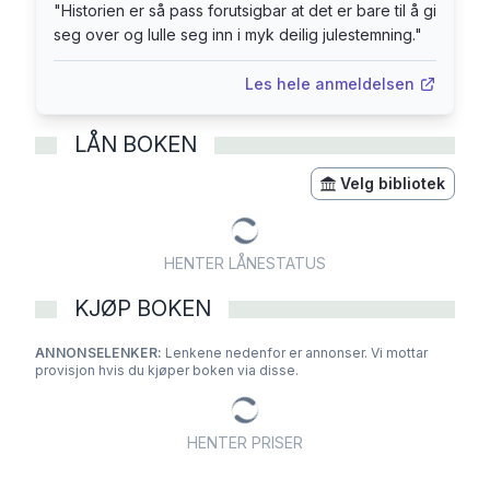
"
Historien er så pass forutsigbar at det er bare til å gi
seg over og lulle seg inn i myk deilig julestemning.
"
Les hele anmeldelsen
LÅN BOKEN
Velg bibliotek
HENTER LÅNESTATUS
KJØP BOKEN
ANNONSELENKER:
Lenkene nedenfor er annonser. Vi mottar
provisjon hvis du kjøper boken via disse.
HENTER PRISER