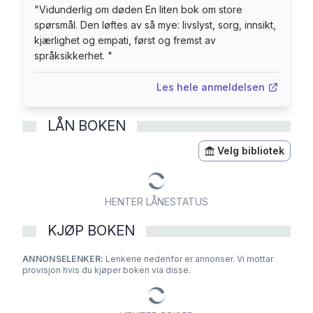
"
Vidunderlig om døden En liten bok om store
spørsmål. Den løftes av så mye: livslyst, sorg, innsikt,
kjærlighet og empati, først og fremst av
språksikkerhet.
"
Les hele anmeldelsen
LÅN BOKEN
Velg bibliotek
HENTER LÅNESTATUS
KJØP BOKEN
ANNONSELENKER:
Lenkene nedenfor er annonser. Vi mottar
provisjon hvis du kjøper boken via disse.