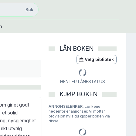
Søk
Søk
n
LÅN BOKEN
Velg bibliotek
HENTER LÅNESTATUS
KJØP BOKEN
om gir et godt
ANNONSELENKER:
Lenkene
nedenfor er annonser. Vi mottar
 et solid
provisjon hvis du kjøper boken via
ng, nysgjerrighet
disse.
rikt utvalg