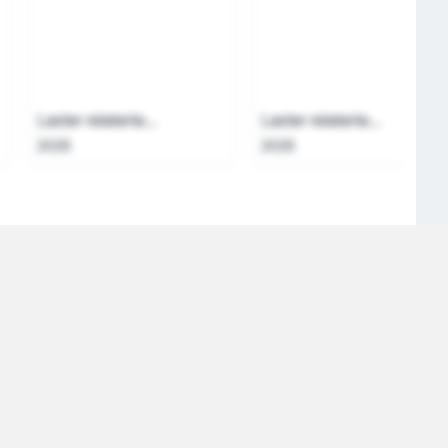
Laster relaterte...
Laster relaterte...
2026
2026