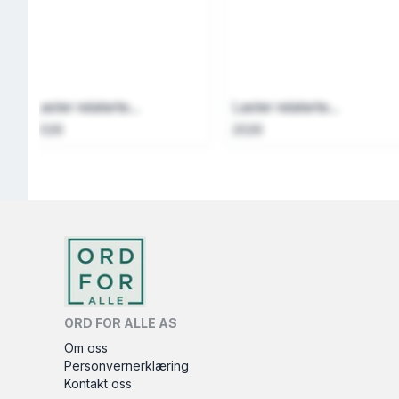
Laster relaterte...
Laster relaterte...
2026
2026
ORD FOR ALLE AS
Om oss
Personvernerklæring
Kontakt oss