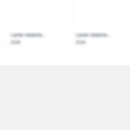
Laster relaterte...
Laster relaterte...
2026
2026