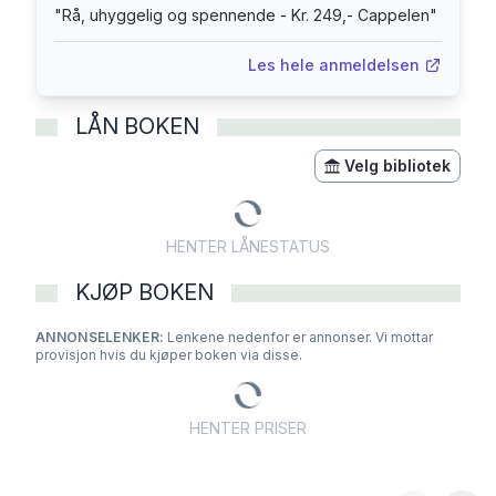
"
Rå, uhyggelig og spennende - Kr. 249,- Cappelen
"
Les hele anmeldelsen
LÅN BOKEN
Velg bibliotek
HENTER LÅNESTATUS
KJØP BOKEN
ANNONSELENKER:
Lenkene nedenfor er annonser. Vi mottar
provisjon hvis du kjøper boken via disse.
HENTER PRISER