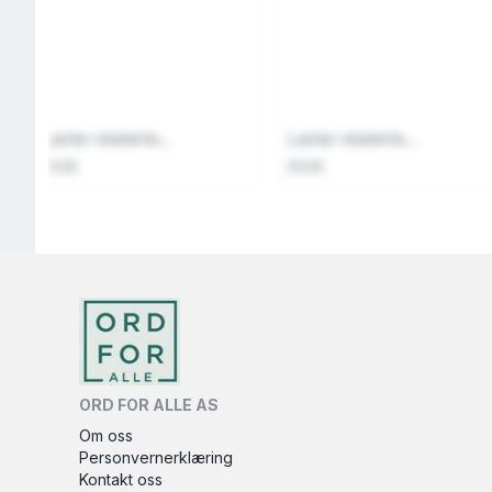
Laster relaterte...
Laster relaterte...
2026
2026
ORD FOR ALLE AS
Om oss
Personvernerklæring
Kontakt oss