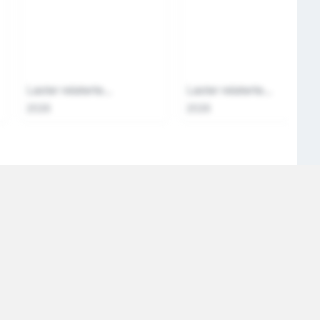
Laster relaterte...
Laster relaterte...
2026
2026