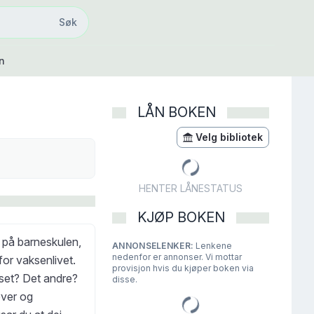
Søk
Søk
n
LÅN BOKEN
Velg bibliotek
HENTER LÅNESTATUS
KJØP BOKEN
 på barneskulen,
ANNONSELENKER:
Lenkene
nedenfor er annonser. Vi mottar
or vaksenlivet.
provisjon hvis du kjøper boken via
set? Det andre?
disse.
øver og