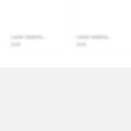
Laster relaterte...
Laster relaterte...
2026
2026