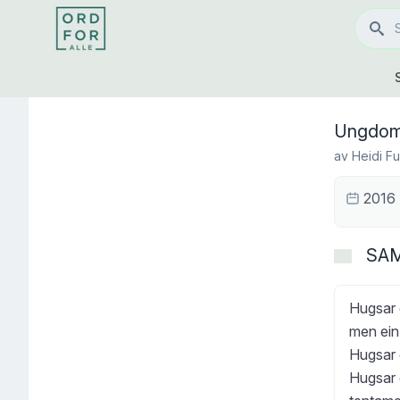
Ungdom
av
Heidi Fu
2016
SA
Hugsar 
men ein
Hugsar 
Hugsar 