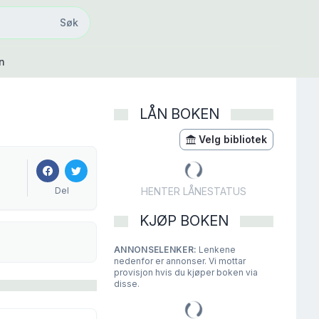
Søk
Søk
n
LÅN BOKEN
Velg bibliotek
Del
HENTER LÅNESTATUS
KJØP BOKEN
ANNONSELENKER:
Lenkene
nedenfor er annonser. Vi mottar
provisjon hvis du kjøper boken via
disse.