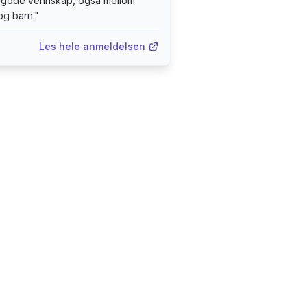
i gode vennskap, også mellom
og barn.
"
Les hele anmeldelsen