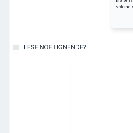
kraften 
voksne 
LESE NOE LIGNENDE?