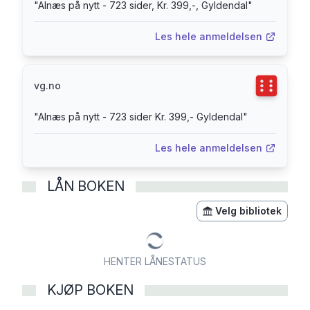
"
Alnæs på nytt - 723 sider, Kr. 399,-, Gyldendal
"
Les hele anmeldelsen
Terningka
vg.no
"
Alnæs på nytt - 723 sider Kr. 399,- Gyldendal
"
Les hele anmeldelsen
LÅN BOKEN
Velg bibliotek
HENTER LÅNESTATUS
KJØP BOKEN