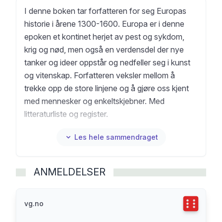
I denne boken tar forfatteren for seg Europas
historie i årene 1300-1600. Europa er i denne
epoken et kontinet herjet av pest og sykdom,
krig og nød, men også en verdensdel der nye
tanker og ideer oppstår og nedfeller seg i kunst
og vitenskap. Forfatteren veksler mellom å
trekke opp de store linjene og å gjøre oss kjent
med mennesker og enkeltskjebner. Med
litteraturliste og register.
Les hele sammendraget
ANMELDELSER
Terningka
vg.no